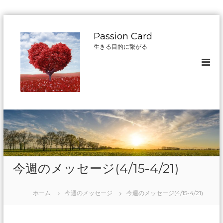
コ
ン
Passion Card
テ
生きる目的に繋がる
ン
ツ
へ
ス
キ
ッ
プ
今週のメッセージ(4/15-4/21)
ホーム
今週のメッセージ
今週のメッセージ(4/15-4/21)