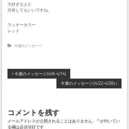
大好きな人と
共有してもいいですね。
ラッキーカラー
レッド
今週のメッセージ
投
今週のメッセージ(4/8-4/14)
今週のメッセージ(4/22-4/28)
稿
ナ
コメントを残す
ビ
メールアドレスが公開されることはありません。
*
が付いてい
ゲ
る欄は必須項目です