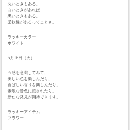
丸いときもある。
白いときがあれば
黒いときもある。
柔軟性があるってことさ。
ラッキーカラー
ホワイト
4月16日（火）
五感を意識してみて。
美しい色を楽しんだり。
香ばしい香りを楽しんだり。
素敵な音色に癒されたり。
新たな発見が期待できます。
ラッキーアイテム
フラワー