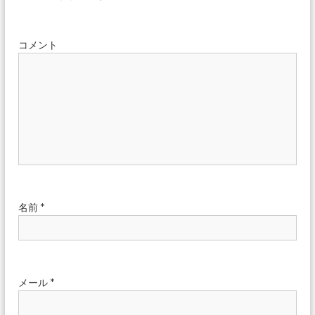
ー
コメント
シ
ョ
ン
名前
*
メール
*