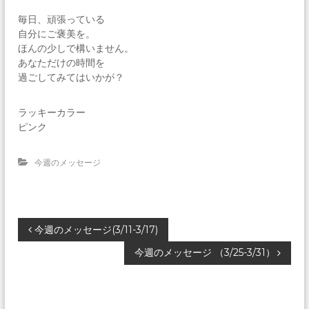
毎日、頑張っている
自分にご褒美を。
ほんの少しで構いません。
あなただけの時間を
過ごしてみてはいかが？
ラッキーカラー
ピンク
今週のメッセージ
投
今週のメッセージ(3/11-3/17)
今週のメッセージ （3/25-3/31）
稿
ナ