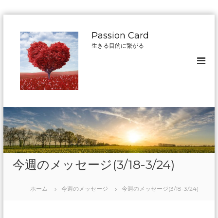
コ
ン
Passion Card
テ
生きる目的に繋がる
ン
ツ
へ
ス
キ
ッ
プ
今週のメッセージ(3/18-3/24)
ホーム
今週のメッセージ
今週のメッセージ(3/18-3/24)