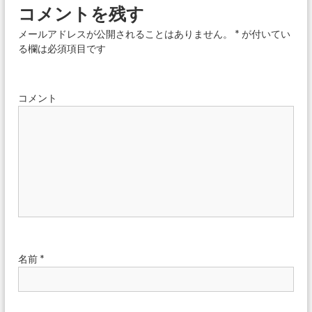
コメントを残す
ビ
メールアドレスが公開されることはありません。
*
が付いてい
ゲ
る欄は必須項目です
ー
コメント
シ
ョ
ン
名前
*